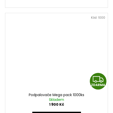
Kód:
1000
Z
ZDARMA
D
Podpalovače Mega pack 1000ks
A
Skladem
1 900 Kč
R