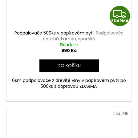
Z
ZDARMA
D
Podpalovače 500ks v papírovém pytli
Podpalovače
A
do krbů, kamen, sporáků
Skladem
R
990 Kč
M
DO KOŠÍKU
A
6sm podpalovače z dřevité vlny v papírovém pytli po
500ks s dopravou ZDARMA.
Kód:
745