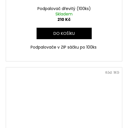
Podpalovač dřevitý (100ks)
Skladem
210 Kč
DO KOŠÍKU
Podpalovače v ZIP sáčku po 100ks
Kód:
1KG