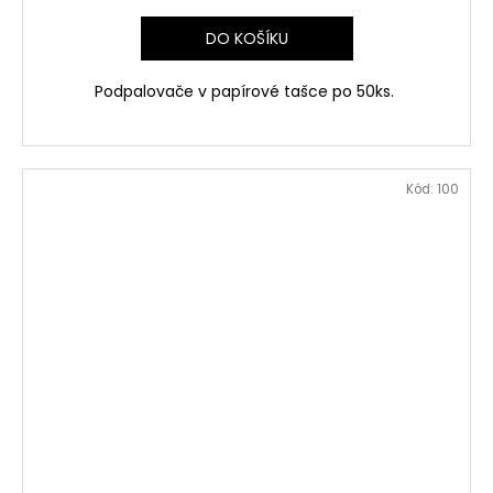
DO KOŠÍKU
Podpalovače v papírové tašce po 50ks.
Kód:
100