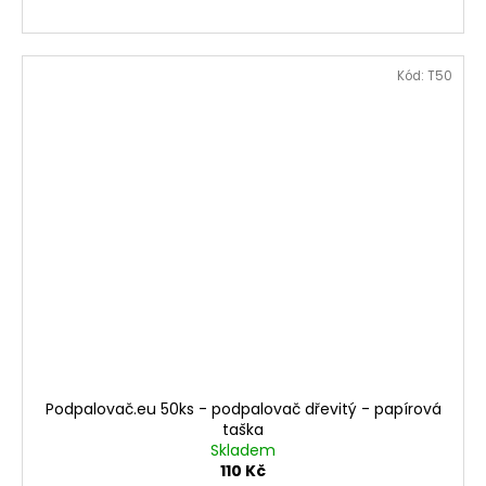
Kód:
T50
Podpalovač.eu 50ks - podpalovač dřevitý - papírová
taška
Skladem
110 Kč