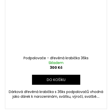
Podpalovače - dřevěná krabička 36ks
Skladem
300 Kč
DO KOŠÍKU
Dárková dřevěná krabička s 36ks podpalovačů vhodná
jako dárek k narozeninám, svátku, výročí, svatbě....