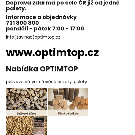
Doprava zdarma po cele ČR již od jedné
palety.
Informace a objednávky
731 800 800
pondělí - pátek 7:00 - 17:00
info(zavinac)optimtop.cz
www.optimtop.cz
Nabídka OPTIMTOP
palivové dřevo, dřevěné brikety, pelety