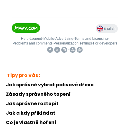
Tipy pro Vás :
Jak správně vybrat palivové dřevo
Zásady správného topení
Jak správně roztopit
Jak a kdy přikládat
Co je vlastně hoření