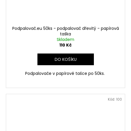
Podpalovač.eu 50ks - podpalovač dřevitý - papírová
taška
Skladem
110 Kč
DO KOŠÍKU
Podpalovače v papírové tašce po 50ks.
Kód:
100