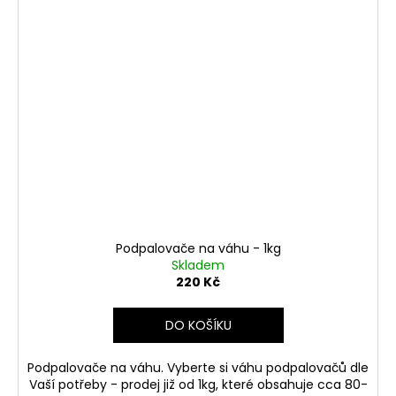
Podpalovače na váhu - 1kg
Skladem
220 Kč
DO KOŠÍKU
Podpalovače na váhu. Vyberte si váhu podpalovačů dle
Vaší potřeby - prodej již od 1kg, které obsahuje cca 80-