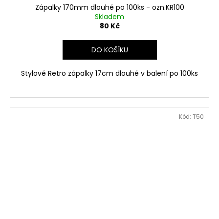
Zápalky 170mm dlouhé po 100ks - ozn.KR100
Skladem
80 Kč
DO KOŠÍKU
Stylové Retro zápalky 17cm dlouhé v balení po 100ks
Kód:
T50