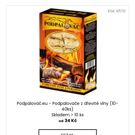
Kód:
KP/10
Podpalovač.eu - Podpalovače z dřevité vlny (10-
40ks)
Skladem > 10 ks
34 Kč
od