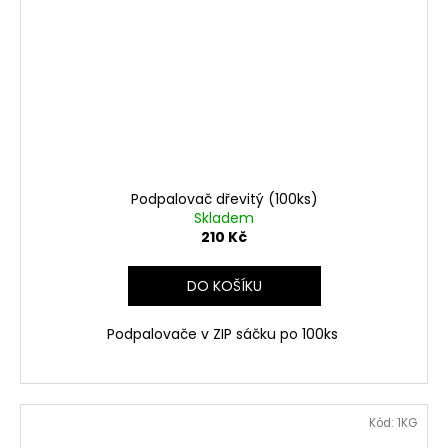
Podpalovač dřevitý (100ks)
Skladem
210 Kč
DO KOŠÍKU
Podpalovače v ZIP sáčku po 100ks
Kód:
1KG