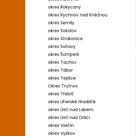
okres Rokycany
okres Rychnov nad Kněžnou
okres Semily
okres Sokolov
okres Strakonice
okres Svitavy
okres Šumperk
okres Tachov
okres Tábor
okres Teplice
Okres Trutnov
okres Třebíč
okres Uherské Hradiště
okres Ústí nad Labem
okres Ústí nad Orlicí
okres Vsetín
okres Vyškov