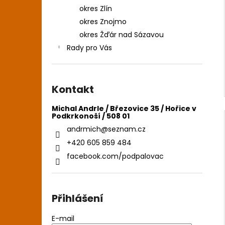
okres Zlín
okres Znojmo
okres Žďár nad Sázavou
Rady pro Vás
Kontakt
Michal Andrle / Březovice 35 / Hořice v
Podkrkonoší / 508 01
andrmich
@
seznam.cz
+420 605 859 484
facebook.com/podpalovac
Přihlášení
E-mail