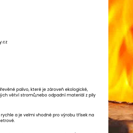
y.cz
evěné palivo, které je zároveň ekologické,
aných větví stromů,nebo odpadní materiál z pily
rychle a je velmi vhodné pro výrobu třísek na
etrové.