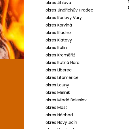
okres Jihlava
okres Jindřichův Hradec
okres Karlovy Vary
okres Karviná
okres Kladno
okres Klatovy
okres Kolín
okres Kroměříž
okres Kutná Hora
okres Liberec
okres Litoměřice
okres Louny
okres Mělník
okres Mladá Boleslav
okres Most
okres Náchod
okres Nový Jičín