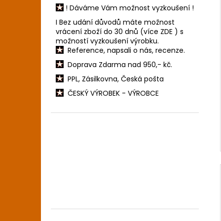
! Dáváme Vám možnost vyzkoušení !
I Bez udání důvodů máte možnost
vrácení zboží do 30 dnů (více
ZDE
) s
možností vyzkoušení výrobku.
Reference, napsali o nás, recenze.
Doprava Zdarma nad 950,- kč.
PPL, Zásilkovna, Česká pošta
ČESKÝ VÝROBEK - VÝROBCE