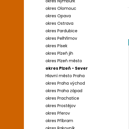
okres Nymburk
okres Olomouc
okres Opava
okres Ostrava
okres Pardubice
okres Pelhřimov
okres Písek
okres Plzeň jih
okres Plzeň město
okres Plzeň - Sever
Hlavní město Praha
okres Praha východ
okres Praha západ
okres Prachatice
okres Prostějov
okres Přerov
okres Příbram
okres Rakovník